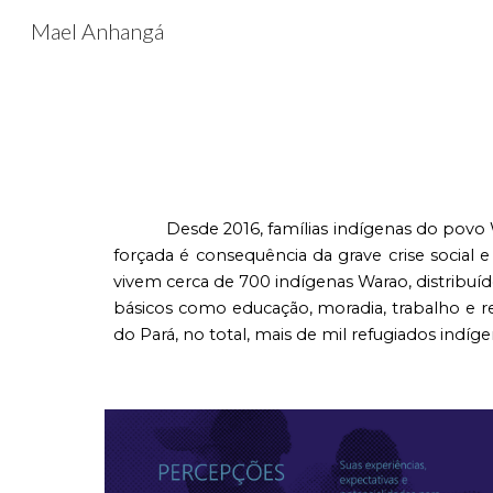
Mael Anhangá
Sk
Desde 2016, famílias indígenas do povo
forçada é consequência da grave crise social
vivem cerca de 700 indígenas Warao, distribuído
básicos como educação, moradia, trabalho e 
do Pará, no total, mais de mil refugiados indíge