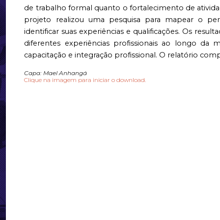
de trabalho formal quanto o fortalecimento de ativida
projeto realizou uma pesquisa para mapear o perfi
identificar suas experiências e qualificações. Os re
diferentes experiências profissionais ao longo d
capacitação e integração profissional. O relatório com
Capa
: Mael Anhangá
Clique na imagem para iniciar o download.