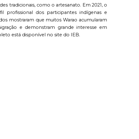
des tradicionais, como o artesanato. Em 2021, o
l profissional dos participantes indígenas e
sultados mostraram que muitos Warao acumularam
a migração e demonstram grande interesse em
pleto está disponível no site do IEB.