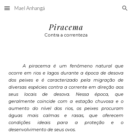
Mael Anhangá
Skip to main content
Skip to navigation
Piracema
Contra a correnteza
A piracema é um fenômeno natural que
ocorre em rios e lagos durante a época de desova
dos peixes e é caracterizado pela migração de
diversas espécies contra a corrente em direção aos
seus locais de desova. Nessa época, que
geralmente coincide com a estação chuvosa e o
aumento do nível dos rios, os peixes procuram
águas mais calmas e rasas, que oferecem
condições ideais para a proteção e o
desenvolvimento de seus ovos.