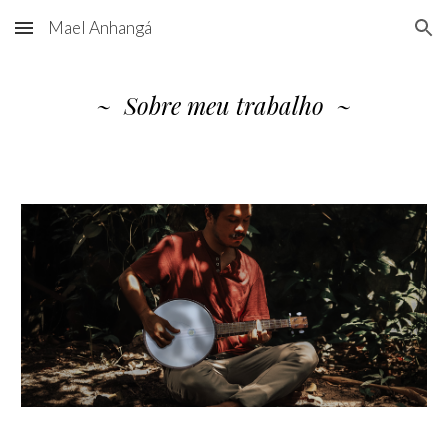
Mael Anhangá
Skip to main content
Skip to navigation
~
Sobre meu trabalho
~