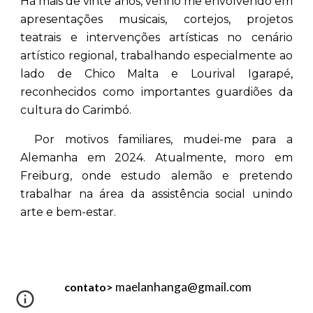
Há mais de vinte anos, venho me envolvendo em
apresentações musicais, cortejos, projetos
teatrais e intervenções artísticas no cenário
artístico regional, trabalhando especialmente ao
lado de Chico Malta e Lourival Igarapé,
reconhecidos como importantes guardiões da
cultura do Carimbó.
Por motivos familiares, mudei-me para a
Alemanha em 2024. Atualmente, moro em
Freiburg, onde estudo alemão e pretendo
trabalhar na área da assistência social unindo
arte e bem-estar.
maelanhanga@gmail.com
contato
>