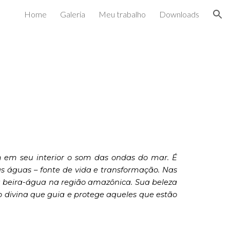
Home
Galeria
Meu trabalho
Downloads
ion
 em seu interior o som das ondas do mar. É
s águas – fonte de vida e transformação. Nas
 beira-água na região amazônica. Sua beleza
 divina que guia e protege aqueles que estão