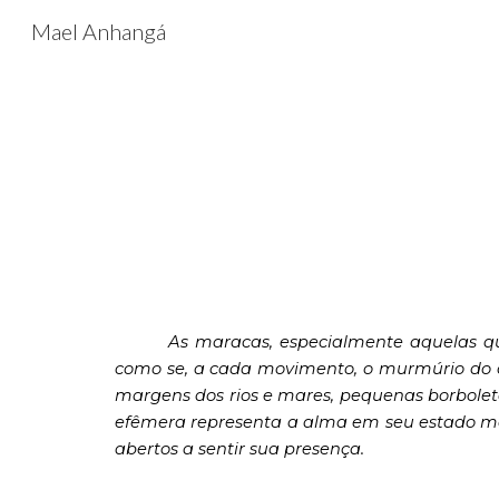
Mael Anhangá
Sk
As maracas, especialmente aquelas q
como se, a cada movimento, o murmúrio do oc
margens dos rios e mares, pequenas borbole
efêmera representa a alma em seu estado mai
abertos a sentir sua presença.