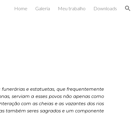
Home
Galeria
Meu trabalho
Downloads
ion
 funerárias e estatuetas, que frequentemente
zonas, serviam a esses povos não apenas como
teração com as cheias e as vazantes dos rios
, mas também seres sagrados e um componente