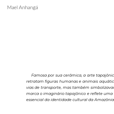
Mael Anhangá
Sk
Famosa por sua cerâmica, a arte tapajôni
retratam figuras humanas e animais aquático
vias de transporte, mas também simbolizavam
marca o imaginário tapajônico e reflete um
essencial da identidade cultural da Amazônia