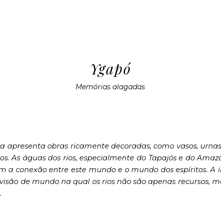
ip to main content
Skip to navigat
Ygapó
Memórias alagadas
ca apresenta obras ricamente decoradas, como vasos, urnas
s. As águas dos rios, especialmente do Tapajós e do Ama
 a conexão entre este mundo e o mundo dos espíritos. A in
a visão de mundo na qual os rios não são apenas recursos
.